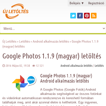
Belépés
▼
Regisztráció
Új Letöltés
»
Letöltés
»
Android alkalmazás letöltés
» Google Photos 1.1.9
(magyar) letöltés
Google Photos 1.1.9 (magyar) letöltés
2016 Május 02, 19:38
12 521
Android alkalmazás letöltés
/
Letöltés
Google Photos 1.1.9 (magyar)
Android alkalmazás letöltés
A Google Photos (Google Fotók) Android
alkalmazás segítségével az összes fotónkat
és videóinkat automatikusan rendszerezve és kereshető formában
találhatjuk meg, amit akár azonnal életre is kelthetünk. Egy ingyenes,