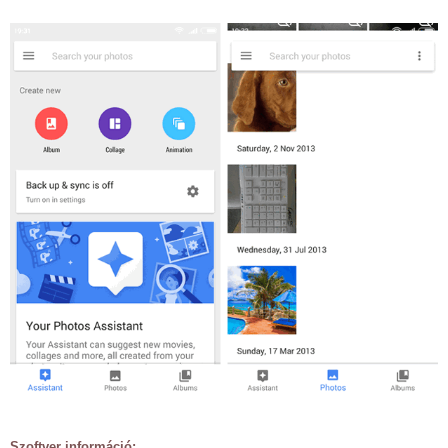
Szoftver információ: